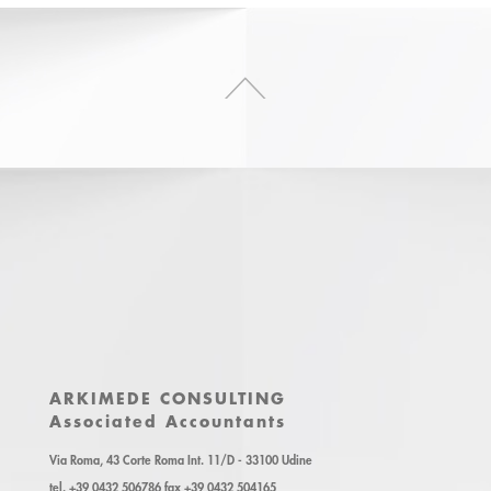
ARKIMEDE CONSULTING
Associated Accountants
Via Roma, 43 Corte Roma Int. 11/D - 33100 Udine
tel. +39 0432 506786 fax +39 0432 504165