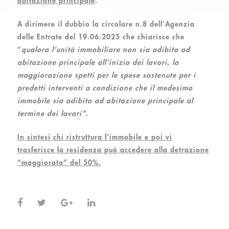
abitazione principale
.
A dirimere il dubbio la circolare n.8 dell’Agenzia
delle Entrate del 19.06.2025 che chiarisce che
“
qualora l’unità immobiliare non sia adibita ad
abitazione principale all’inizio dei lavori, la
maggiorazione spetti per le spese sostenute per i
predetti interventi a condizione che il medesimo
immobile sia adibito ad abitazione principale al
termine dei lavori”
.
In sintesi chi ristruttura l’immobile e poi vi
trasferisce la residenza può accedere alla detrazione
“maggiorata” del 50%.