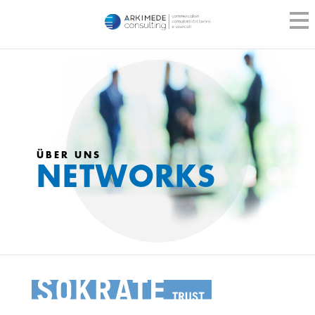
ÜBER UNS
NETWORKS