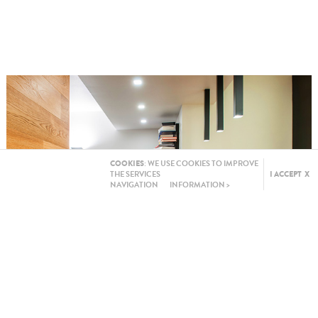
COOKIES
: WE USE COOKIES TO IMPROVE
THE SERVICES
I ACCEPT X
NAVIGATION
INFORMATION >