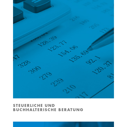
STEUERLICHE UND
BUCHHALTERISCHE BERATUNG