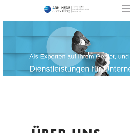
Als Experten auf ihrem Gebiet, und 
Dienstleistungen für Unter