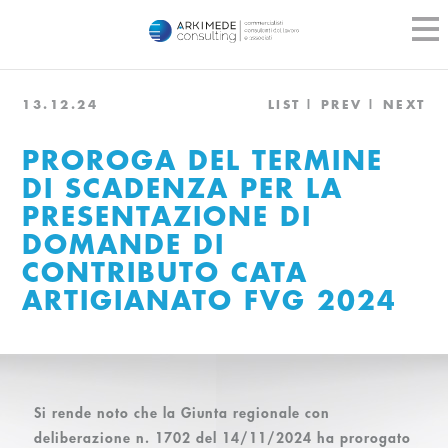
13.12.24
LIST
PREV
NEXT
PROROGA DEL TERMINE
DI SCADENZA PER LA
PRESENTAZIONE DI
DOMANDE DI
CONTRIBUTO CATA
ARTIGIANATO FVG 2024
Si rende noto che la Giunta regionale con
deliberazione n. 1702 del 14/11/2024 ha prorogato