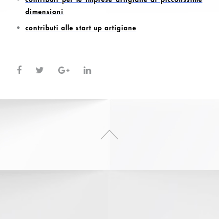
dimensioni
contributi alle start up artigiane