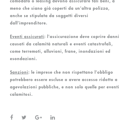
comodato o leasing devono assicurare tali beni, a
meno che siano già coperti da un'altra polizza,
anche se stipulata da soggetti diversi
dall’imprenditore.
Eventi assicurati
:
l'assicurazione deve coprire danni
causati da calamità naturali e eventi catastrofali,
come terremoti, alluvioni, frane, inondazioni ed
esondazioni.
Sanzioni
:
le imprese che non rispettano l’obbligo
potrebbero essere escluse o avere accesso ridotto a
agevolazioni pubbliche, e non solo quelle per eventi
calamitosi
.