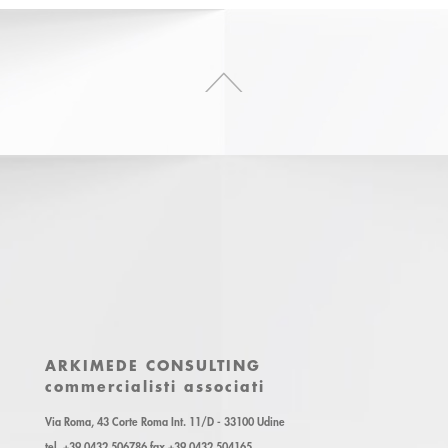
ARKIMEDE CONSULTING
commercialisti associati
Via Roma, 43 Corte Roma Int. 11/D - 33100 Udine
tel. +39 0432 506786 fax +39 0432 504165