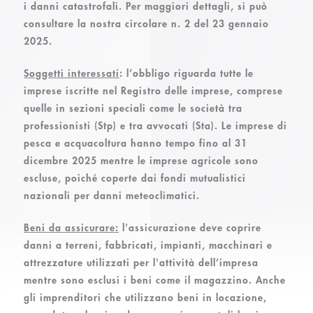
i danni catastrofali. Per maggiori dettagli, si può
consultare la nostra circolare n. 2 del 23 gennaio
2025.
Soggetti interessa
ti
:
l’obbligo riguarda tutte le
imprese iscritte nel Registro delle imprese, comprese
quelle in sezioni speciali come le società tra
professionisti (Stp) e tra avvocati (Sta). Le imprese di
pesca e acquacoltura hanno tempo fino al 31
dicembre 2025 mentre le imprese agricole sono
escluse, poiché coperte dai fondi mutualistici
nazionali per danni meteoclimatici.
Beni da assicurare:
l'assicurazione deve coprire
danni a terreni, fabbricati, impianti, macchinari e
attrezzature utilizzati per l'attività dell’impresa
mentre sono esclusi i beni come il magazzino. Anche
gli imprenditori che utilizzano beni in locazione,