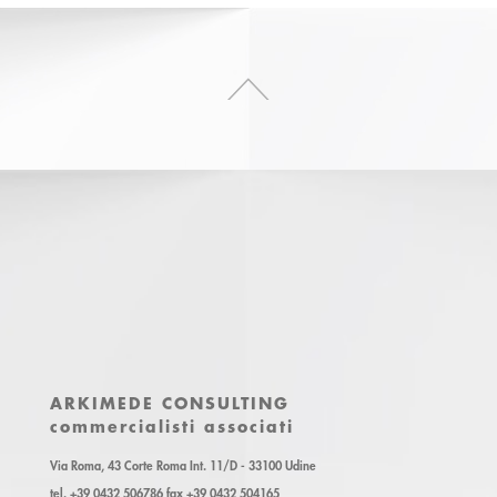
ARKIMEDE CONSULTING
commercialisti associati
Via Roma, 43 Corte Roma Int. 11/D - 33100 Udine
tel. +39 0432 506786 fax +39 0432 504165