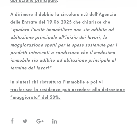
abitazione principale
.
A dirimere il dubbio la circolare n.8 dell’Agenzia
delle Entrate del 19.06.2025 che chiarisce che
“
qualora l’unità immobiliare non sia adibita ad
abitazione principale all’inizio dei lavori, la
maggiorazione spetti per le spese sostenute per i
predetti interventi a condizione che il medesimo
immobile sia adibito ad abitazione principale al
termine dei lavori”
.
In sintesi chi ristruttura l’immobile e poi vi
trasferisce la residenza può accedere alla detrazione
“maggiorata” del 50%.