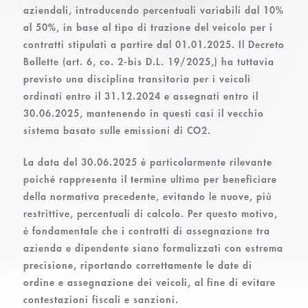
aziendali, introducendo percentuali variabili dal 10%
al 50%, in base al tipo di trazione del veicolo per i
contratti stipulati
a partire dal 01.01.2025
. Il Decreto
Bollette (art. 6, co. 2-bis D.L. 19/2025,) ha tuttavia
previsto una
disciplina transitoria
per i veicoli
ordinati entro il 31.12.2024 e assegnati entro il
30.06.2025,
mantenendo in questi casi il vecchio
sistema basato sulle emissioni di CO2
.
La data del
30.06.2025
è particolarmente rilevante
poiché rappresenta
il termine ultimo per beneficiare
della normativa precedente
, evitando le nuove, più
restrittive, percentuali di calcolo. Per questo motivo,
è fondamentale che i
contratti di assegnazione
tra
azienda e dipendente siano
formalizzati con estrema
precisione
,
riportando correttamente le date di
ordine e assegnazione dei veicoli, al fine di evitare
contestazioni fiscali e sanzioni
.