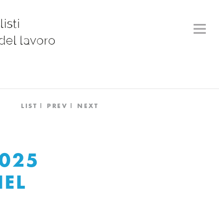
LIST
PREV
NEXT
025
NEL