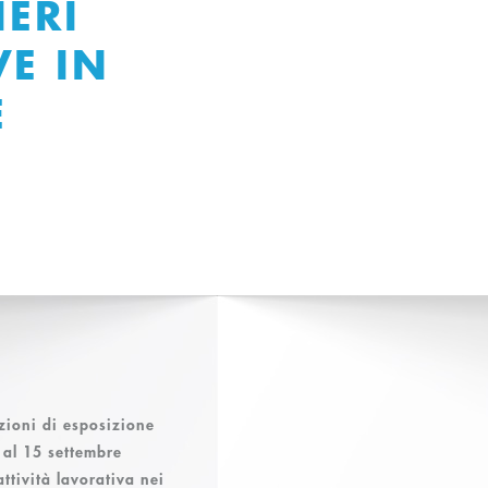
IERI
VE IN
E
zioni di esposizione
 al 15 settembre
attività lavorativa nei