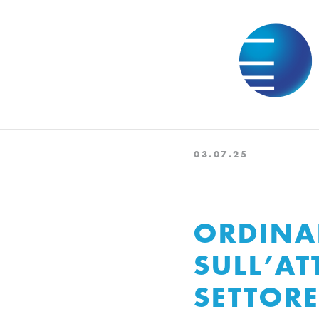
03.07.25
ORDINA
SULL’AT
SETTOR