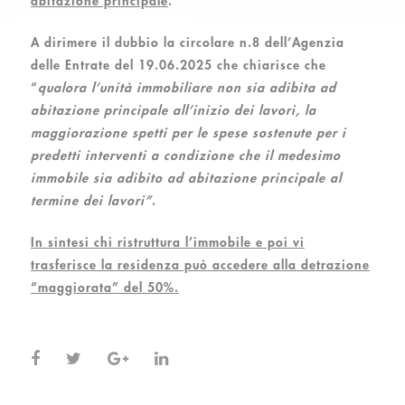
abitazione principale
.
A dirimere il dubbio la circolare n.8 dell’Agenzia
delle Entrate del 19.06.2025 che chiarisce che
“
qualora l’unità immobiliare non sia adibita ad
abitazione principale all’inizio dei lavori, la
maggiorazione spetti per le spese sostenute per i
predetti interventi a condizione che il medesimo
immobile sia adibito ad abitazione principale al
termine dei lavori”
.
In sintesi chi ristruttura l’immobile e poi vi
trasferisce la residenza può accedere alla detrazione
“maggiorata” del 50%.