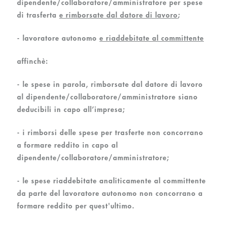
dipendente/collaboratore/amministratore per spese
di trasferta
e
rimborsate dal datore di lavoro
;
- lavoratore autonomo
e
riaddebitate
al committente
affinchè:
- le spese in parola, rimborsate dal datore di lavoro
al dipendente/collaboratore/amministratore siano
deducibili in capo all’impresa;
- i rimborsi delle spese per trasferte non concorrano
a formare reddito in capo al
dipendente/collaboratore/amministratore;
- le spese riaddebitate analiticamente al committente
da parte del lavoratore autonomo non concorrano a
formare reddito per quest'ultimo.