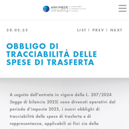
28.02.25
LIST
PREV
NEXT
OBBLIGO DI
TRACCIABILITÀ DELLE
SPESE DI TRASFERTA
A seguito dell’entrata in vigore della L. 207/2024
(legge di bilancio 2025) sono divenuti operativi dal
periodo d’imposta 2025, i nuovi obblighi di
tracciabilità delle spese di trasferta e di
rappresentanza, applicabili ai fini sia della