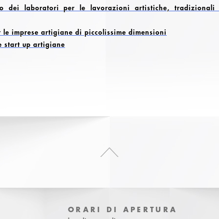
o dei laboratori per le lavorazioni artistiche, tradizionali
r le imprese artigiane di piccolissime dimensioni
e start up artigiane
ORARI DI APERTURA