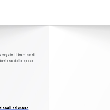
rogato il termine di
ntazione della spesa
zionali ed estere