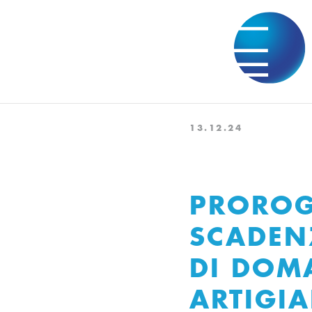
13.12.24
PROROG
SCADEN
DI DOM
ARTIGI