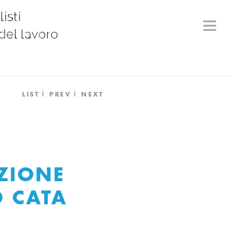
LIST
PREV
NEXT
ZIONE
O CATA