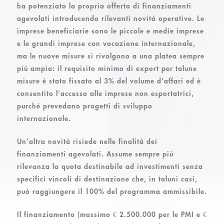
ha potenziato la propria offerta di
finanziamenti
agevolati
introducendo rilevanti novità operative. Le
imprese beneficiarie sono le piccole e medie imprese
e le grandi imprese con vocazione internazionale,
ma le nuove misure si rivolgono a una platea sempre
più ampia: il
requisito minimo di export per talune
misure è stato fissato al 3% del volume d’affari
ed è
consentito l’accesso alle imprese non esportatrici,
purché
prevedano progetti di sviluppo
internazionale
.
Un’altra novità risiede nelle finalità dei
finanziamenti agevolati. Assume sempre più
rilevanza la quota destinabile ad investimenti
senza
specifici vincoli di destinazione
che, in taluni casi,
può raggiungere il 100% del programma ammissibile.
Il finanziamento (massimo € 2.500.000 per le PMI e €