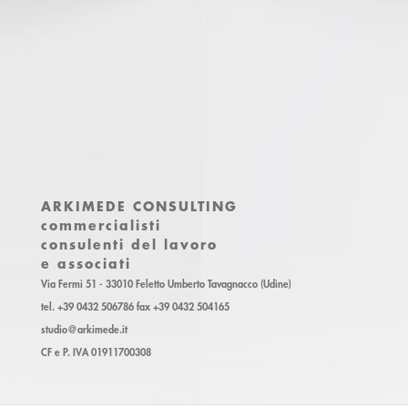
ARKIMEDE CONSULTING
commercialisti
consulenti del lavoro
e associati
Via Fermi 51 - 33010 Feletto Umberto Tavagnacco (Udine)
tel. +39 0432 506786 fax +39 0432 504165
studio@arkimede.it
CF e P. IVA 01911700308