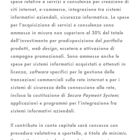
spese relative a servizi e consulenze per creazione di
siti internet, e-commerce, integrazione tra sistemi
informativi aziendali, sicurezza informatica. Le spese
per l’acquisizione di servizi e consulenze sono
ammesse in misura non superiore al 30% del totale
dell’investimento per predisposizione del
portfolio
prodotti,
web design
, eccetera e attivazione di
campagne promozionali. Sono ammesse anche le
spese per sistemi informatici acquistati o ottenuti in
licenza,
software
specifici per la gestione delle
transazioni commerciali sulla rete internet e per i
sistemi di sicurezza della connessione alla rete,
inclusa la costituzione di
Secure Payment System
;
applicazioni e programmi per l’integrazione fra
sistemi informativi aziendali.
Il contributo in conto capitale sarà concesso con
procedura valutativa a sportello, a titolo
de minimis
.