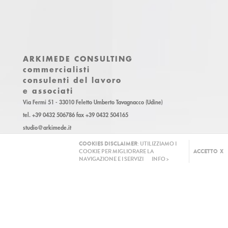
ARKIMEDE CONSULTING
commercialisti
consulenti del lavoro
e associati
Via Fermi 51 - 33010 Feletto Umberto Tavagnacco (Udine)
tel. +39 0432 506786 fax +39 0432 504165
studio@arkimede.it
CF e P. IVA 01911700308
COOKIES DISCLAIMER
: UTILIZZIAMO I
COOKIE PER MIGLIORARE LA
ACCETTO X
NAVIGAZIONE E I SERVIZI
INFO >